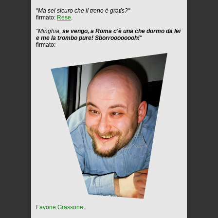
"Ma sei sicuro che il treno è gratis?"
firmato:
Rese
.
"Minghia,
se vengo, a Roma c'è una che dormo da lei
e me la trombo pure! Sborroooooooh!
"
firmato:
Favone Grassone
.