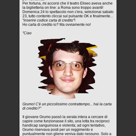
Per fortuna, mi accorsi che il teatro Eliseo aveva anche
la biglietteria on line: a Roma sono troppo avanti!
Domenica 24 lo spettacolo non c'era, selezionai sabato
23, tutto contento cliccai sul pulsante OK e finalmente...
"inserire codice carta di credito"
!
Ho carta di credito io? Ma ovviamente no!
"Ciao
Grumo! C'è un piccolissimo contrattempo... hai la carta
di credito?"
Il giovane Grumo passò la serata intera a cercare di
capire come funzionasse il sito, una lotta tra reciproci
handicap sanguinosa e violenta; ad ogni tentativo,
Grumo riservava posti per un reggimento e
puntualmente non gliene veniva dato nessuno. Solo a