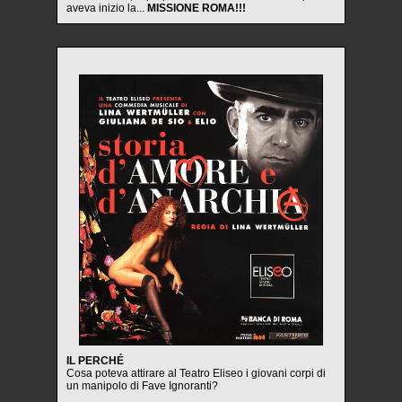
aveva inizio la...
MISSIONE ROMA!!!
IL PERCHÉ
Cosa poteva attirare al Teatro Eliseo i giovani corpi di
un manipolo di Fave Ignoranti?