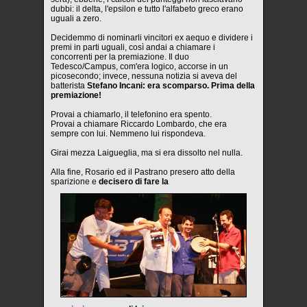
dubbi: il delta, l'epsilon e tutto l'alfabeto greco erano
uguali a zero.
Decidemmo di nominarli vincitori ex aequo e dividere i
premi in parti uguali, così andai a chiamare i
concorrenti per la premiazione. Il duo
Tedesco/Campus, com'era logico, accorse in un
picosecondo; invece, nessuna notizia si aveva del
batterista
Stefano Incani: era scomparso. Prima della
premiazione!
Provai a chiamarlo, il telefonino era spento.
Provai a chiamare Riccardo Lombardo, che era
sempre con lui. Nemmeno lui rispondeva.
Girai mezza Laigueglia, ma si era dissolto nel nulla.
Alla fine, Rosario ed il Pastrano presero atto della
sparizione e
decisero di fare la