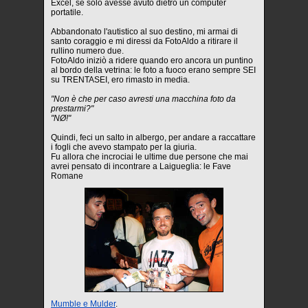
Excel, se solo avesse avuto dietro un computer
portatile.
Abbandonato l'autistico al suo destino, mi armai di
santo coraggio e mi diressi da FotoAldo a ritirare il
rullino numero due.
FotoAldo iniziò a ridere quando ero ancora un puntino
al bordo della vetrina: le foto a fuoco erano sempre SEI
su TRENTASEI, ero rimasto in media.
"Non è che per caso avresti una macchina foto da
prestarmi?"
"NØ!"
Quindi, feci un salto in albergo, per andare a raccattare
i fogli che avevo stampato per la giuria.
Fu allora che incrociai le ultime due persone che mai
avrei pensato di incontrare a Laigueglia: le Fave
Romane
Mumble e Mulder
.