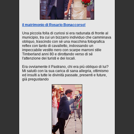
il matrimonio di Rosario Bonaccorso!
Una piccola folla di curiosi si era radunata di fronte al
municipio, tra cui un bizzarro individuo che camminava
obliquo, trascindo con sé una macchina fotografica
reflex con tanto di cavalletto, indossando un
impeccabile vestito nero con scarpe marroni stile
Timberland anni 80 e dirottando verso di sé
l'attenzione dei turisti e dei locali.
Era ovviamente il Pastrano, chi era più obliquo di lui?
Mi salutò con la sua carica di sana allegria, ottimismo
ed insulti a tutte le divinità passate, presenti e future,
già pregustando