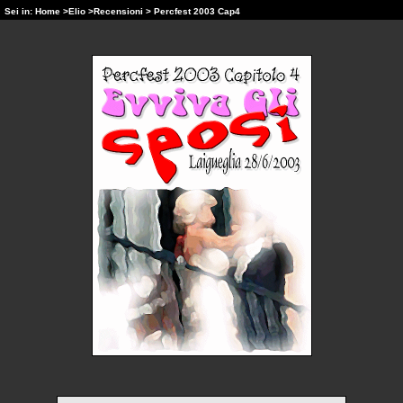
Sei in:
Home
>
Elio
>
Recensioni
> Percfest 2003 Cap4