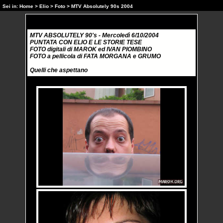
Sei in:
Home
>
Elio
>
Foto
> MTV Absolutely 90s 2004
MTV ABSOLUTELY 90's - Mercoledì 6/10/2004
PUNTATA CON ELIO E LE STORIE TESE
FOTO digitali di MAROK ed IVAN PIOMBINO
FOTO a pellicola di FATA MORGANA e GRUMO
Quelli che aspettano