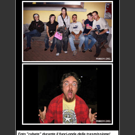
Foto "rubate" durante il fuori-onda della trasmissione!