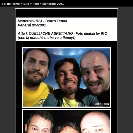
Sei in:
Home
>
Elio
>
Foto
> Manerbio 2001
Manerbio (BS) - Teatro Tenda
Venerdì 8/6/2001
Atto I: QUELLI CHE ASPETTANO - Foto digitali by IKO
(con la macchina che va a floppy!)