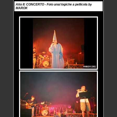
Atto II: CONCERTO - Foto anal logiche a pellicola by
MAROK