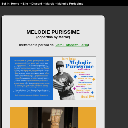
Sei in:
Home
>
Elio
>
Disegni
>
Marok
> Melodie Purissime
MELODIE PURISSIME
(copertina by Marok)
Direttamente per voi dal
Vero Cofanetto Falso
!