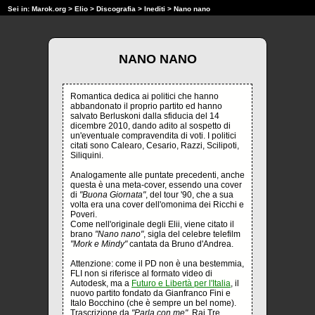
Sei in:
Marok.org
>
Elio
>
Discografia
>
Inediti
> Nano nano
NANO NANO
Romantica dedica ai politici che hanno
abbandonato il proprio partito ed hanno
salvato Berluskoni dalla sfiducia del 14
dicembre 2010, dando adito al sospetto di
un'eventuale compravendita di voti. I politici
citati sono Calearo, Cesario, Razzi, Scilipoti,
Siliquini.
Analogamente alle puntate precedenti, anche
questa è una meta-cover, essendo una cover
di
"Buona Giornata"
, del tour '90, che a sua
volta era una cover dell'omonima dei Ricchi e
Poveri.
Come nell'originale degli Elii, viene citato il
brano
"Nano nano"
, sigla del celebre telefilm
"Mork e Mindy"
cantata da Bruno d'Andrea.
Attenzione: come il PD non è una bestemmia,
FLI non si riferisce al formato video di
Autodesk, ma a
Futuro e Libertà per l'Italia
, il
nuovo partito fondato da Gianfranco Fini e
Italo Bocchino (che è sempre un bel nome).
Trascrizione da
"Parla con me"
, Rai Tre,