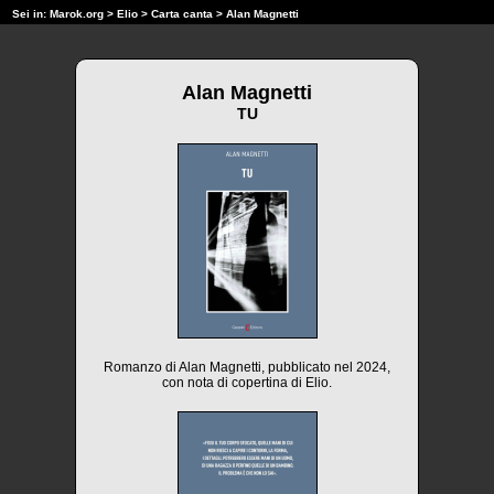
Sei in:
Marok.org
>
Elio
>
Carta canta
> Alan Magnetti
Alan Magnetti
TU
Romanzo di Alan Magnetti, pubblicato nel 2024,
con nota di copertina di Elio.