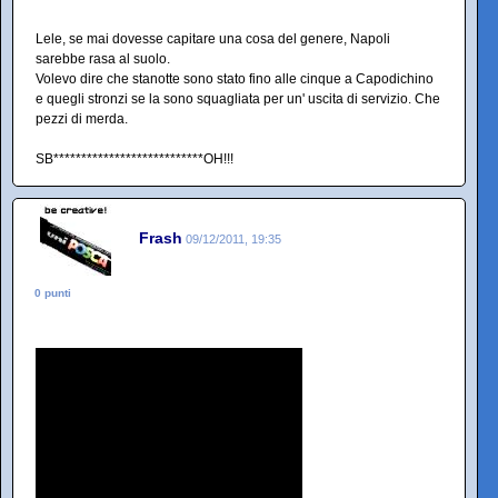
Lele, se mai dovesse capitare una cosa del genere, Napoli
sarebbe rasa al suolo.
Volevo dire che stanotte sono stato fino alle cinque a Capodichino
e quegli stronzi se la sono squagliata per un' uscita di servizio. Che
pezzi di merda.
SB***************************OH!!!
Frash
09/12/2011, 19:35
0 punti