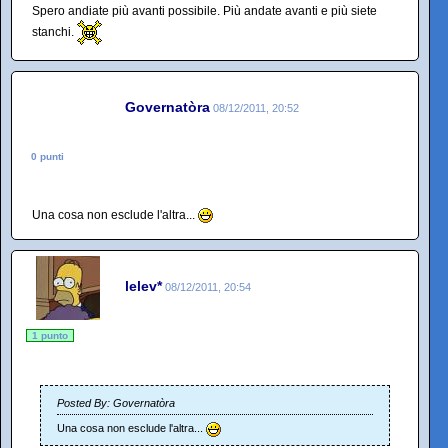
Spero andiate più avanti possibile. Più andate avanti e più siete
stanchi.
Governatòra
08/12/2011, 20:52
0 punti
Una cosa non esclude l'altra...
lelev*
08/12/2011, 20:54
1 punto
Posted By: Governatòra
Una cosa non esclude l'altra...