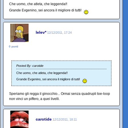
Che uomo, che atleta, che leggenda!!
Grande Evgenino, sei ancora il migliore di tutti!
lelev*
12/12/2011, 17:24
0 punti
Posted By: carotide
Che uomo, che atleta, che leggenda!!
Grande Evgenino, sei ancora il migliore di tutti!
Speriamo gli regga il ginocchio... Ormai senza quadrupli toe-loop
non vinci un piffero, a quei livelli.
carotide
12/12/2011, 18:11