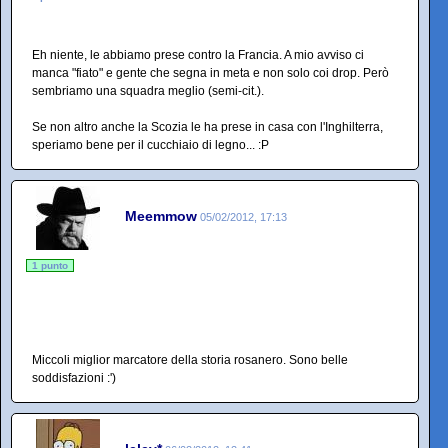
Eh niente, le abbiamo prese contro la Francia. A mio avviso ci
manca "fiato" e gente che segna in meta e non solo coi drop. Però
sembriamo una squadra meglio (semi-cit.).
Se non altro anche la Scozia le ha prese in casa con l'Inghilterra,
speriamo bene per il cucchiaio di legno... :P
Meemmow
05/02/2012, 17:13
1 punto
Miccoli miglior marcatore della storia rosanero. Sono belle
soddisfazioni :')