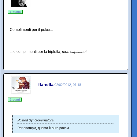
1 punto
Complimenti per il poker...
... e complimenti per la tripletta,
mon capitaine
!
flanella
02/02/2012, 01:18
2 punti
Posted By: Governatòra
Per esempio, questo è pura poesia