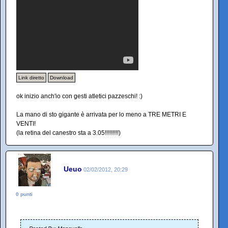
Link diretto
Download
ok inizio anch'io con gesti atletici pazzeschi! :)
La mano di sto gigante è arrivata per lo meno a TRE METRI E
VENTI!
(la retina del canestro sta a 3.05!!!!!!!!!)
Ueuo
02/02/2012, 20:29
0 punti