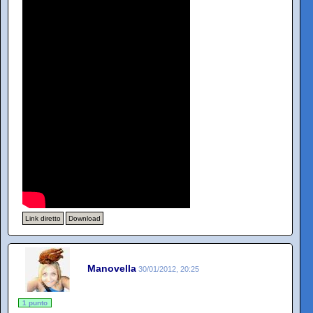
Link diretto
Download
Manovella
30/01/2012, 20:25
1 punto