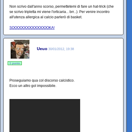
Non scrivo dall'anno scorso, permettetemi di fare un hat-trick (che
se scrivo tripletta mi viene l'orticaria... brr...). Per venire incontro
all'utenza allergica al calcio parlerò di basket.
SOOOOOOOOOOOOOOKA!
Ueuo
30/01/2012, 19:38
1 punto
Proseguiamo qua col discorso calcistico.
Ecco un altro gol impossibile.