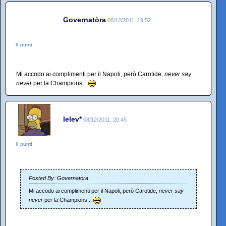
Governatòra
08/12/2011, 19:52
0 punti
Mi accodo ai complimenti per il Napoli, però Carotide,
never say
never
per la Champions...
lelev*
08/12/2011, 20:45
0 punti
Posted By: Governatòra
Mi accodo ai complimenti per il Napoli, però Carotide,
never say
never
per la Champions...