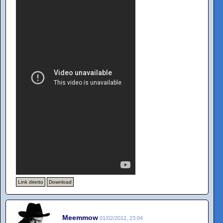
Link diretto
Download
Meemmow
01/02/2012, 23:04