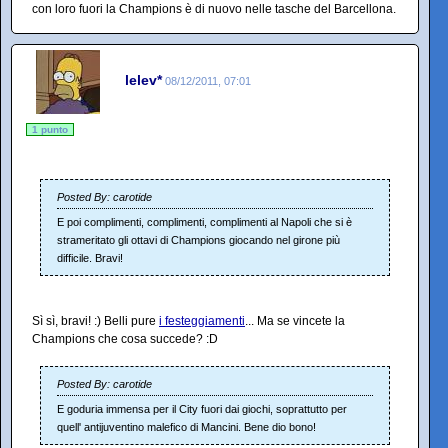
con loro fuori la Champions è di nuovo nelle tasche del Barcellona.
lelev*
08/12/2011, 07:01
1 punto
Posted By: carotide
E poi complimenti, complimenti, complimenti al Napoli che si è
strameritato gli ottavi di Champions giocando nel girone più
difficile. Bravi!
Sì sì, bravi! :) Belli pure
i festeggiamenti
... Ma se vincete la
Champions che cosa succede? :D
Posted By: carotide
E goduria immensa per il City fuori dai giochi, soprattutto per
quell' antijuventino malefico di Mancini. Bene dio bono!