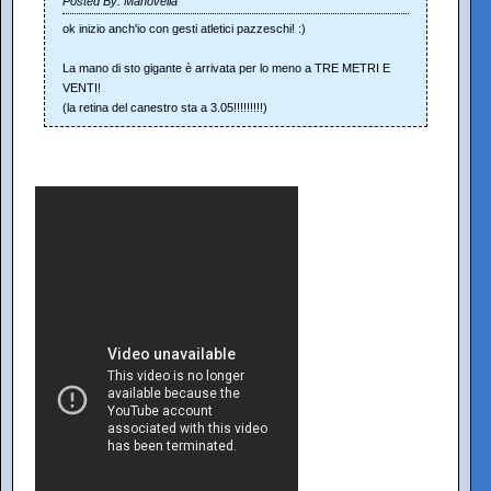
Posted By: Manovella
ok inizio anch'io con gesti atletici pazzeschi! :)
La mano di sto gigante è arrivata per lo meno a TRE METRI E
VENTI!
(la retina del canestro sta a 3.05!!!!!!!!!)