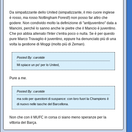
Da simpatizzante dello United (simpatizzante, il mio cuore inglese
è rosso, ma rosso Nottingham Forest!) non posso far altro che
godere. Non condivido molto la definizione di "antijuventino" data a
Mancini, perché lo sanno anche le pietre che il Mancio è juventino.
Che poi abbia allenato l'Inter c'entra poco o nulla. Se è per questo
pure Marco Travaglio è juventino, eppure ha denunciato più di una
volta la gestione di Moggi (molto più di Zeman).
Posted By: carotide
Mi spiace un po' per lo United,
Pure a me.
Posted By: carotide
ma solo per questioni di suspance: con loro fuori la Champions è
di nuovo nelle tasche del Barcellona.
Non che con il MUFC in corsa ci siano meno speranze per la
vittoria del Barça.