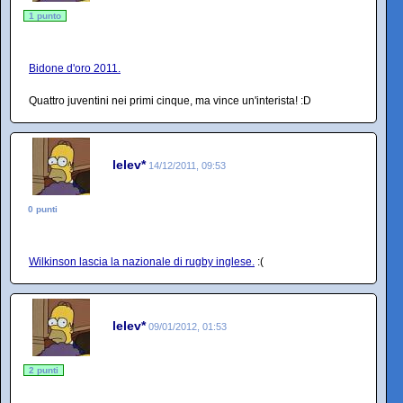
1 punto
Bidone d'oro 2011.
Quattro juventini nei primi cinque, ma vince un'interista! :D
lelev*
14/12/2011, 09:53
0 punti
Wilkinson lascia la nazionale di rugby inglese.
:(
lelev*
09/01/2012, 01:53
2 punti