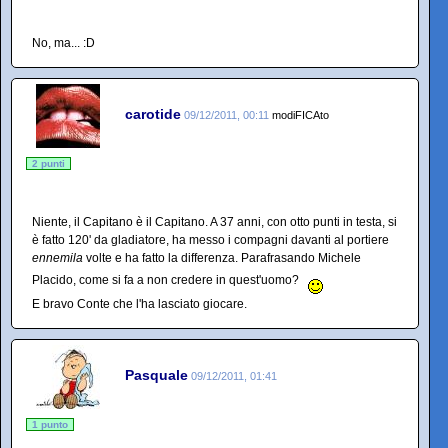
No, ma... :D
carotide
09/12/2011, 00:11
modiFICAto
2 punti
Niente, il Capitano è il Capitano. A 37 anni, con otto punti in testa, si
è fatto 120' da gladiatore, ha messo i compagni davanti al portiere
ennemila
volte e ha fatto la differenza. Parafrasando Michele
Placido, come si fa a non credere in quest'uomo?
E bravo Conte che l'ha lasciato giocare.
Pasquale
09/12/2011, 01:41
1 punto