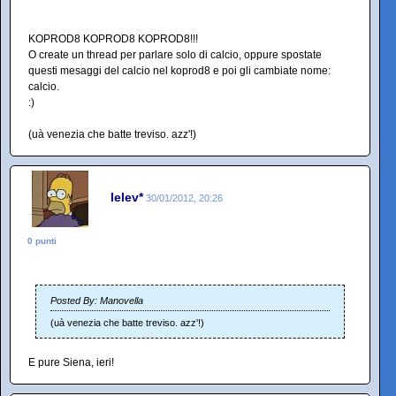
KOPROD8 KOPROD8 KOPROD8!!!
O create un thread per parlare solo di calcio, oppure spostate
questi mesaggi del calcio nel koprod8 e poi gli cambiate nome:
calcio.
:)
(uà venezia che batte treviso. azz'!)
lelev*
30/01/2012, 20:26
0 punti
Posted By: Manovella
(uà venezia che batte treviso. azz'!)
E pure Siena, ieri!