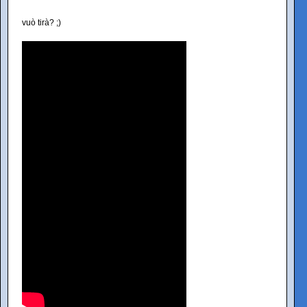
vuò tirà? ;)