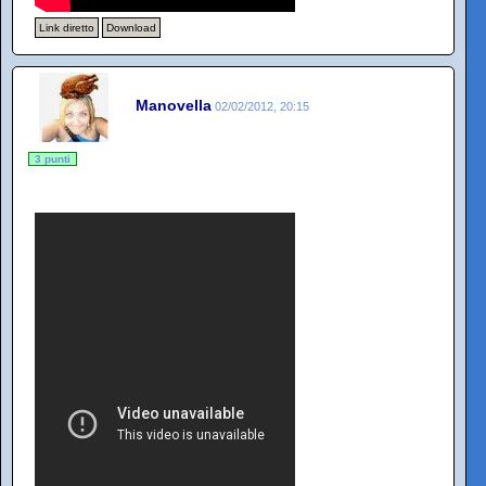
Link diretto
Download
Manovella
02/02/2012, 20:15
3 punti