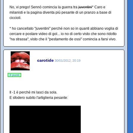
No, vi prego! Sennò comincia la guerra tra
juventini
* Caro e
milanisti e la pagina diventa più pesante di un pranzo a base di
ciccioli.
* ho cancellato "juventini" perché non so in quanti abbiano voglia di
cercare e postare video di gol... io no di certo visto che sono ridotto
"na strassa", visto che il "pestamento de ossi" comincia a farsi vivo.
carotide
30/01/2012, 20:19
3 punti
Il -1 è perchè mi lasci da sola.
E sfodero subito l'artiglieria pesante: