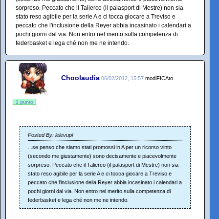
sorpreso. Peccato che il Talierco (il palasport di Mestre) non sia
stato reso agibile per la serie A e ci tocca giocare a Treviso e
peccato che l'inclusione della Reyer abbia incasinato i calendari a
pochi giorni dal via. Non entro nel merito sulla competenza di
federbasket e lega ché non me ne intendo.
Choolaudia
06/02/2012, 15:57
modiFICAto
1 punto
Posted By: lelevup!
...se penso che siamo stati promossi in A per un ricorso vinto
(secondo me giustamente) sono decisamente e piacevolmente
sorpreso. Peccato che il Talierco (il palasport di Mestre) non sia
stato reso agibile per la serie A e ci tocca giocare a Treviso e
peccato che l'inclusione della Reyer abbia incasinato i calendari a
pochi giorni dal via. Non entro nel merito sulla competenza di
federbasket e lega ché non me ne intendo.