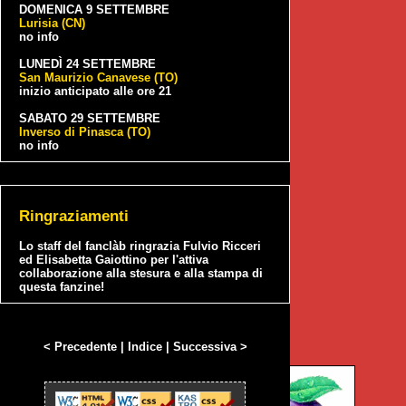
DOMENICA 9 SETTEMBRE
Lurisia (CN)
no info
LUNEDÌ 24 SETTEMBRE
San Maurizio Canavese (TO)
inizio anticipato alle ore 21
SABATO 29 SETTEMBRE
Inverso di Pinasca (TO)
no info
Ringraziamenti
Lo staff del fanclàb ringrazia Fulvio Ricceri
ed Elisabetta Gaiottino per l'attiva
collaborazione alla stesura e alla stampa di
questa fanzine!
< Precedente
|
Indice
|
Successiva >