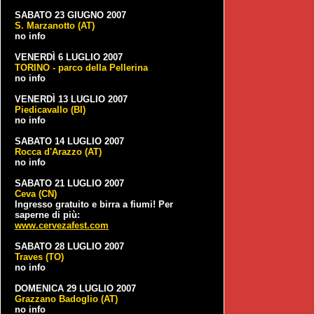
SABATO 23 GIUGNO 2007
S. Marzanotto (AT)
no info
VENERDÌ 6 LUGLIO 2007
TORINO - parco della Pellerina
no info
VENERDÌ 13 LUGLIO 2007
Piedicavallo (BI)
no info
SABATO 14 LUGLIO 2007
Rocca d'Arazzo (AT)
no info
SABATO 21 LUGLIO 2007
Ceva (CN)
Ingresso gratuito e birra a fiumi! Per
saperne di più:
www.cervezafest.com
SABATO 28 LUGLIO 2007
Traves (TO)
no info
DOMENICA 29 LUGLIO 2007
Grazzano Badoglio (AT)
no info