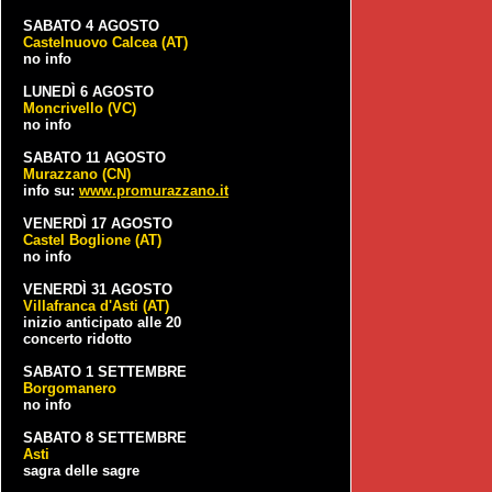
SABATO 4 AGOSTO
Castelnuovo Calcea (AT)
no info
LUNEDÌ 6 AGOSTO
Moncrivello (VC)
no info
SABATO 11 AGOSTO
Murazzano (CN)
info su:
www.promurazzano.it
VENERDÌ 17 AGOSTO
Castel Boglione (AT)
no info
VENERDÌ 31 AGOSTO
Villafranca d'Asti (AT)
inizio anticipato alle 20
concerto ridotto
SABATO 1 SETTEMBRE
Borgomanero
no info
SABATO 8 SETTEMBRE
Asti
sagra delle sagre