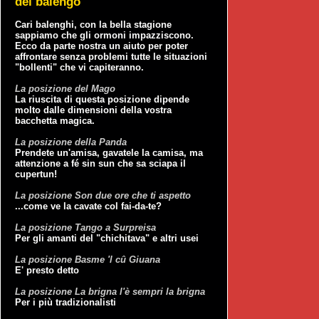
del balengo
Cari balenghi, con la bella stagione
sappiamo che gli ormoni impazziscono.
Ecco da parte nostra un aiuto per poter
affrontare senza problemi tutte le situazioni
"bollenti" che vi capiteranno.
La posizione del Mago
La riuscita di questa posizione dipende
molto dalle dimensioni della vostra
bacchetta magica.
La posizione della Panda
Prendete un'amisa, gavatele la camisa, ma
attenzione a fé sin sun che sa sciapa il
cupertun!
La posizione Son due ore che ti aspetto
...come ve la cavate col fai-da-te?
La posizione Tango a Surpreisa
Per gli amanti del "chichitava" e altri usei
La posizione Basme 'l cû Giuana
E' presto detto
La posizione La brigna l'è sempri la brigna
Per i più tradizionalisti