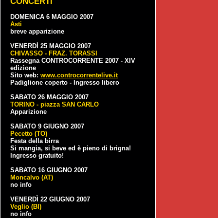
CONCERTI
DOMENICA 6 MAGGIO 2007
Asti
breve apparizione
VENERDÌ 25 MAGGIO 2007
CHIVASSO - FRAZ. TORASSI
Rassegna CONTROCORRENTE 2007 - XIV
edizione
Sito web:
www.controcorrentelive.it
Padiglione coperto - Ingresso libero
SABATO 26 MAGGIO 2007
TORINO - piazza SAN CARLO
Apparizione
SABATO 9 GIUGNO 2007
Pecetto (TO)
Festa della birra
Si mangia, si beve ed è pieno di brigna!
Ingresso gratuito!
SABATO 16 GIUGNO 2007
Moncalvo (AT)
no info
VENERDÌ 22 GIUGNO 2007
Veglio (BI)
no info