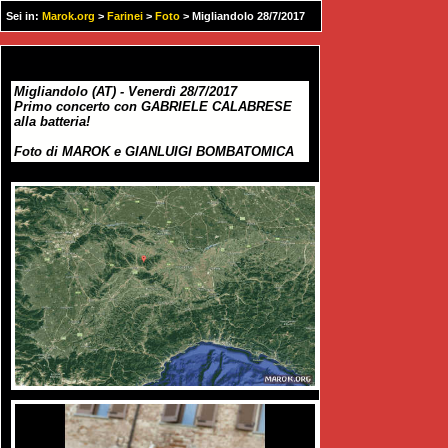
Sei in:
Marok.org
>
Farinei
>
Foto
> Migliandolo 28/7/2017
Migliandolo (AT) - Venerdì 28/7/2017
Primo concerto con GABRIELE CALABRESE
alla batteria!
Foto di MAROK e GIANLUIGI BOMBATOMICA