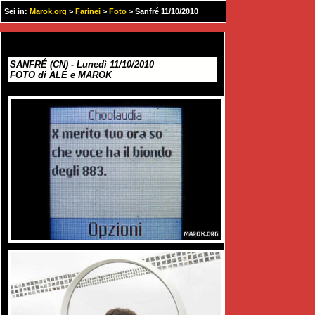
Sei in:
Marok.org
>
Farinei
>
Foto
> Sanfré 11/10/2010
SANFRÉ (CN) - Lunedì 11/10/2010
FOTO di ALE e MAROK