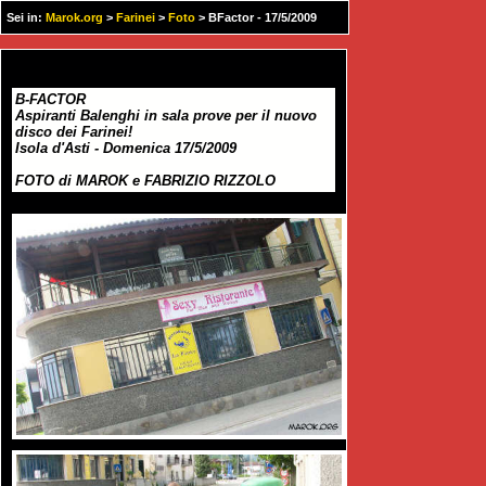
Sei in:
Marok.org
>
Farinei
>
Foto
> BFactor - 17/5/2009
B-FACTOR
Aspiranti Balenghi in sala prove per il nuovo
disco dei Farinei!
Isola d'Asti - Domenica 17/5/2009
FOTO di MAROK e FABRIZIO RIZZOLO