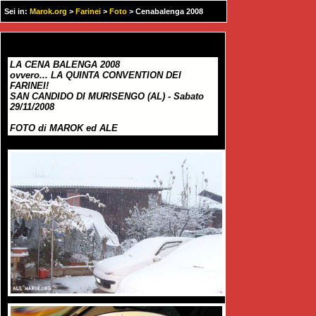
Sei in:
Marok.org
>
Farinei
>
Foto
> Cenabalenga 2008
LA CENA BALENGA 2008
ovvero... LA QUINTA CONVENTION DEI
FARINEI!
SAN CANDIDO DI MURISENGO (AL) - Sabato
29/11/2008
FOTO di MAROK ed ALE