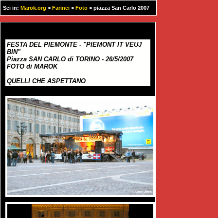
Sei in:
Marok.org
>
Farinei
>
Foto
> piazza San Carlo 2007
FESTA DEL PIEMONTE - "PIEMONT IT VEUJ
BIN"
Piazza SAN CARLO di TORINO - 26/5/2007
FOTO di MAROK
QUELLI CHE ASPETTANO