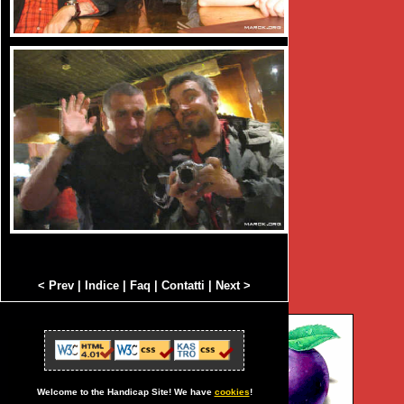
< Prev
|
Indice
|
Faq
|
Contatti
|
Next >
Welcome to the Handicap Site! We have
cookies
!