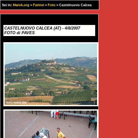
Sei in:
Marok.org
>
Farinei
>
Foto
> Castelnuovo Calcea
2007
CASTELNUOVO CALCEA (AT) - 4/8/2007
FOTO di PAVES