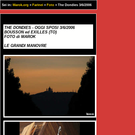
Sei in:
Marok.org
>
Farinei
>
Foto
> The Dondies 3/6/2006
THE DONDIES - OGGI SPOSI 3/6/2006
BOUSSON ed EXILLES (TO)
FOTO di MAROK
LE GRANDI MANOVRE