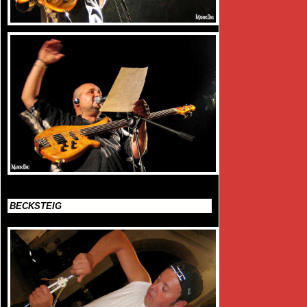
BECKSTEIG