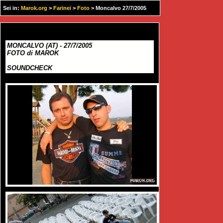
Sei in:
Marok.org
>
Farinei
>
Foto
> Moncalvo 27/7/2005
MONCALVO (AT) - 27/7/2005
FOTO di MAROK
SOUNDCHECK