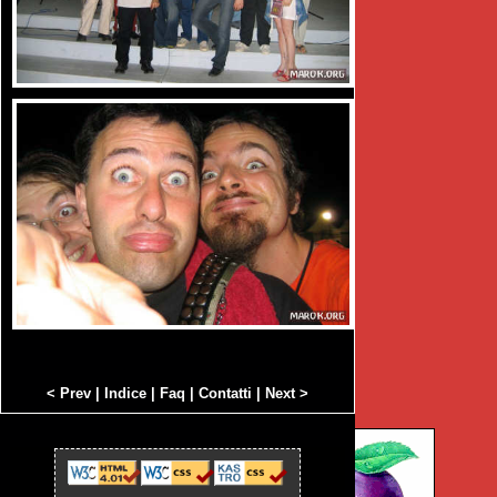
< Prev
|
Indice
|
Faq
|
Contatti
|
Next >