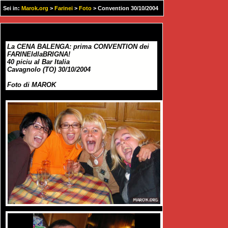
Sei in:
Marok.org
>
Farinei
>
Foto
> Convention 30/10/2004
La CENA BALENGA: prima CONVENTION dei
FARINEIdlaBRIGNA!
40 piciu al Bar Italia
Cavagnolo (TO) 30/10/2004
Foto di MAROK