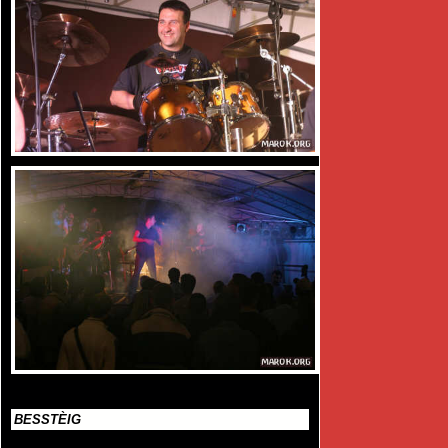
BESSTÈIG