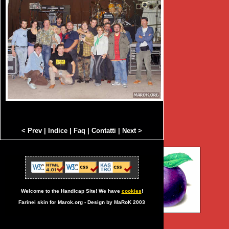
< Prev
|
Indice
|
Faq
|
Contatti
|
Next >
Welcome to the Handicap Site! We have
cookies
!
Farinei skin for Marok.org - Design by MaRoK 2003