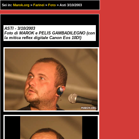
Sei in:
Marok.org
>
Farinei
>
Foto
> Asti 3/10/2003
ASTI - 3/10/2003
Foto di MAROK e PELIS GAMBADILEGNO (con
la mitica reflex digitale Canon Eos 10D!)