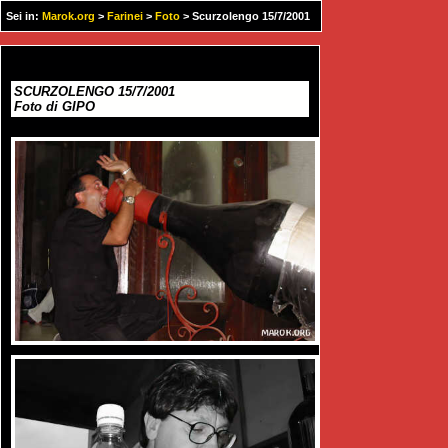
Sei in:
Marok.org
>
Farinei
>
Foto
> Scurzolengo 15/7/2001
SCURZOLENGO 15/7/2001
Foto di GIPO