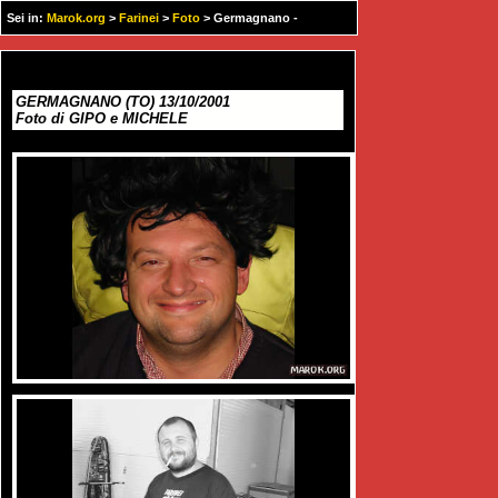
Sei in:
Marok.org
>
Farinei
>
Foto
> Germagnano -
13/10/2001
GERMAGNANO (TO) 13/10/2001
Foto di GIPO e MICHELE