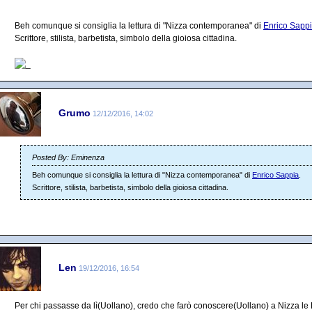
Beh comunque si consiglia la lettura di "Nizza contemporanea" di
Enrico Sapp
Scrittore, stilista, barbetista, simbolo della gioiosa cittadina.
Grumo
12/12/2016, 14:02
Posted By: Eminenza
Beh comunque si consiglia la lettura di "Nizza contemporanea" di
Enrico Sappia
.
Scrittore, stilista, barbetista, simbolo della gioiosa cittadina.
Len
19/12/2016, 16:54
Per chi passasse da lì(Uollano), credo che farò conoscere(Uollano) a Nizza l