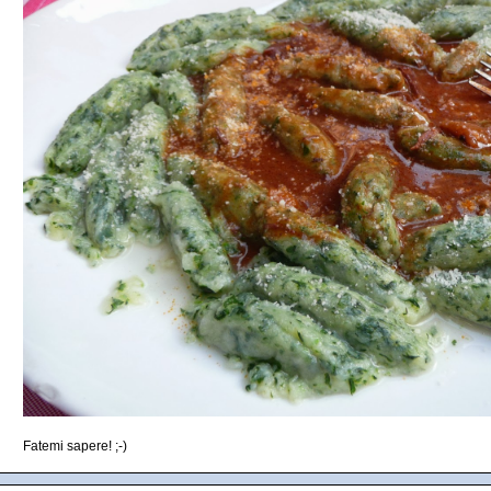
Fatemi sapere! ;-)