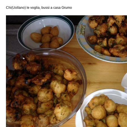
Chi(Uollano) le voglia, bussi a casa Grumo