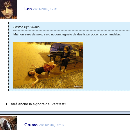
Len
27/11/2016, 12:31
Posted By: Grumo
Ma non sarò da solo: sarò accompagnato da due figuri poco raccomandabili.
Ci sarà anche la signora del Percfest?
Grumo
29/11/2016, 09:16