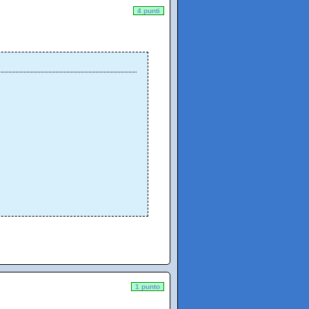
4 punti
1 punto