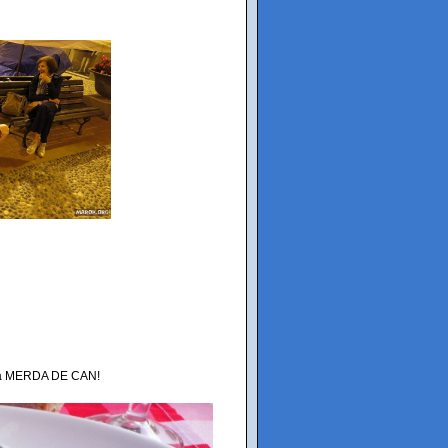
: la MERDA DE CAN!