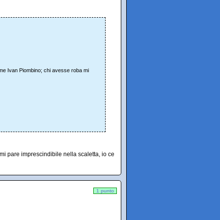
come Ivan Piombino; chi avesse roba mi
mi pare imprescindibile nella scaletta, io ce
1 punto