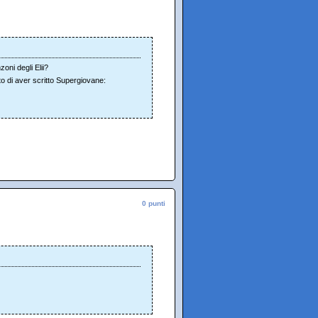
oni degli Elii?
o di aver scritto Supergiovane:
0 punti