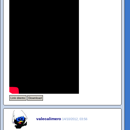
Link diretto
Download
valecalimero
14/10/2012, 03:56