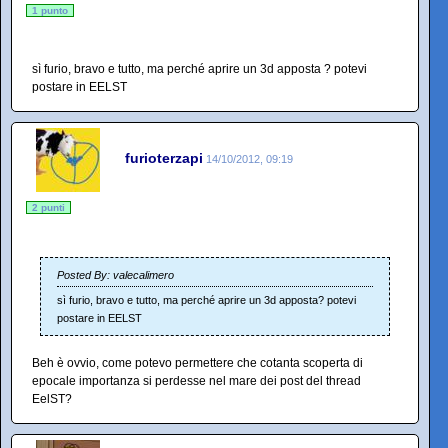
1 punto
sì furio, bravo e tutto, ma perché aprire un 3d apposta ? potevi
postare in EELST
furioterzapi
14/10/2012, 09:19
2 punti
Posted By: valecalimero
sì furio, bravo e tutto, ma perché aprire un 3d apposta? potevi
postare in EELST
Beh è ovvio, come potevo permettere che cotanta scoperta di
epocale importanza si perdesse nel mare dei post del thread
EelST?