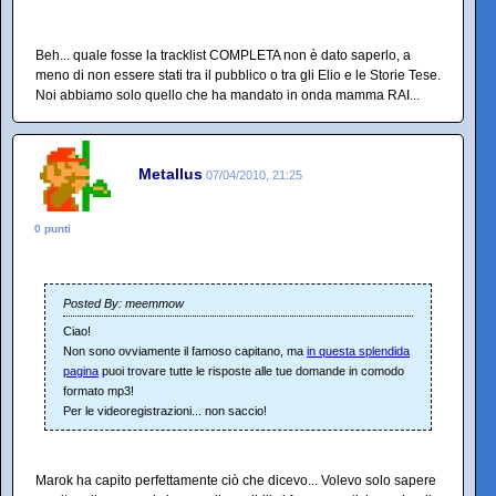
Beh... quale fosse la tracklist COMPLETA non è dato saperlo, a
meno di non essere stati tra il pubblico o tra gli Elio e le Storie Tese.
Noi abbiamo solo quello che ha mandato in onda mamma RAI...
Metallus
07/04/2010, 21:25
0 punti
Posted By: meemmow
Ciao!
Non sono ovviamente il famoso capitano, ma
in questa splendida
pagina
puoi trovare tutte le risposte alle tue domande in comodo
formato mp3!
Per le videoregistrazioni... non saccio!
Marok ha capito perfettamente ciò che dicevo... Volevo solo sapere