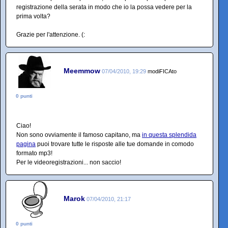
registrazione della serata in modo che io la possa vedere per la
prima volta?
Grazie per l'attenzione. (:
Meemmow
07/04/2010, 19:29
modiFICAto
0 punti
Ciao!
Non sono ovviamente il famoso capitano, ma
in questa splendida
pagina
puoi trovare tutte le risposte alle tue domande in comodo
formato mp3!
Per le videoregistrazioni... non saccio!
Marok
07/04/2010, 21:17
0 punti