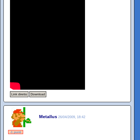
Link diretto
Download
Metallus
26/04/2009, 18:42
-1 punti