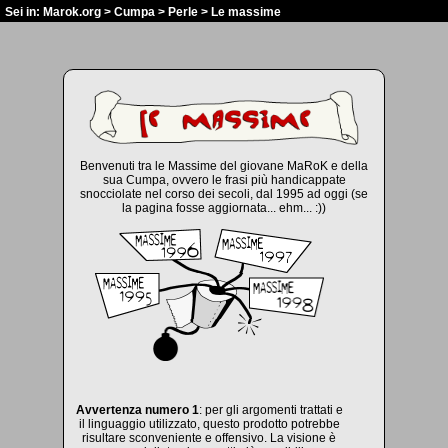
Sei in:
Marok.org
>
Cumpa
>
Perle
> Le massime
Benvenuti tra le Massime del giovane MaRoK e della
sua Cumpa, ovvero le frasi più handicappate
snocciolate nel corso dei secoli, dal 1995 ad oggi (se
la pagina fosse aggiornata... ehm... :))
Avvertenza numero 1
: per gli argomenti trattati e
il linguaggio utilizzato, questo prodotto potrebbe
risultare sconveniente e offensivo. La visione è