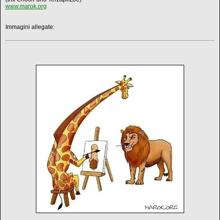
www.marok.org
Immagini allegate: