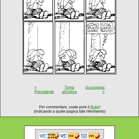
<
Torna
Successiva
Precedente
all'indice
>
Per commentare, usate pure il
Buko
!
(indicando a quale pagina fate riferimento)