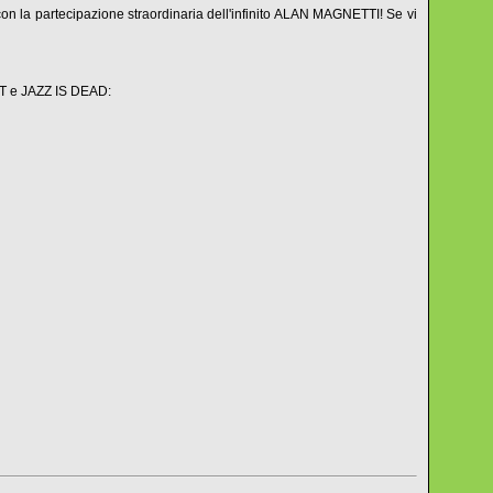
con la partecipazione straordinaria dell'infinito ALAN MAGNETTI! Se vi
GHT e JAZZ IS DEAD: