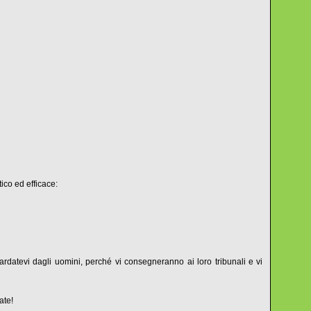
tico ed efficace:
datevi dagli uomini, perché vi consegneranno ai loro tribunali e vi
ate!