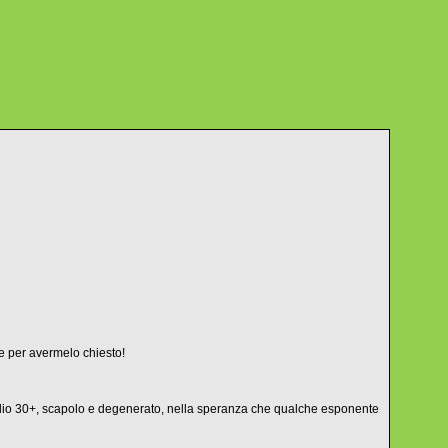
ie per avermelo chiesto!
l figlio 30+, scapolo e degenerato, nella speranza che qualche esponente