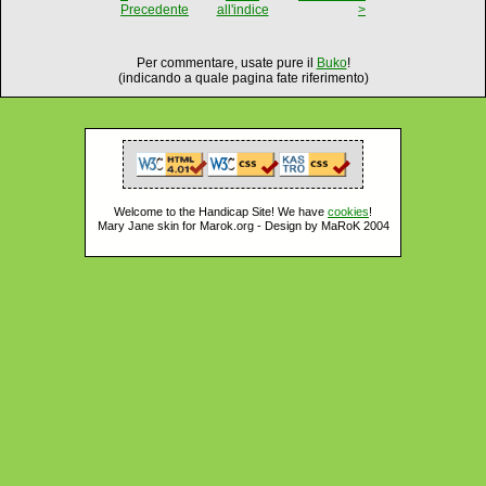
Precedente
all'indice
>
Per commentare, usate pure il
Buko
!
(indicando a quale pagina fate riferimento)
Welcome to the Handicap Site! We have
cookies
!
Mary Jane skin for Marok.org - Design by MaRoK 2004