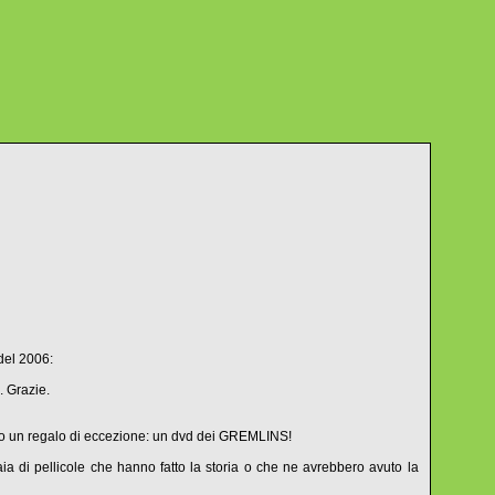
del 2006:
. Grazie.
fatto un regalo di eccezione: un dvd dei GREMLINS!
a di pellicole che hanno fatto la storia o che ne avrebbero avuto la