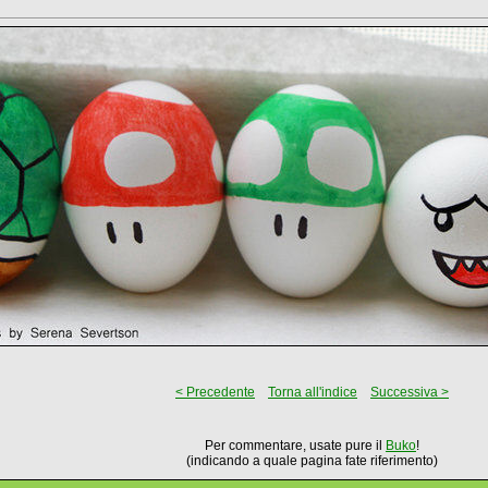
< Precedente
Torna all'indice
Successiva >
Per commentare, usate pure il
Buko
!
(indicando a quale pagina fate riferimento)