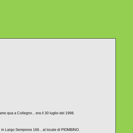
o qua a Collegno... era il 30 luglio del 1998.
no in Largo Sempione 166... al locale di PIOMBINO.