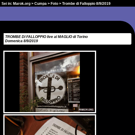
Sei in:
Marok.org
>
Cumpa
>
Foto
> Trombe di Falloppio 8/9/2019
TROMBE DI FALLOPPIO live al MAGLIO di Torino
Domenica 8/9/2019