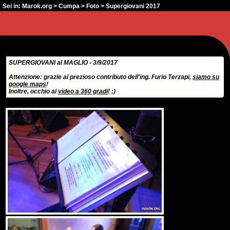
Sei in:
Marok.org
>
Cumpa
>
Foto
> Supergiovani 2017
SUPERGIOVANI al MAGLIO - 3/9/2017
Attenzione: grazie al prezioso contributo dell'ing. Furio Terzapi,
siamo su
google maps
!
Inoltre, occhio ai
video a 360 gradi
! ;)