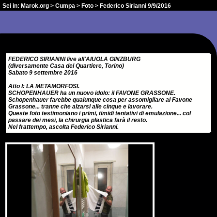
Sei in:
Marok.org
>
Cumpa
>
Foto
> Federico Sirianni 9/9/2016
FEDERICO SIRIANNI live all'AIUOLA GINZBURG
(diversamente Casa del Quartiere, Torino)
Sabato 9 settembre 2016
Atto I: LA METAMORFOSI.
SCHOPENHAUER ha un nuovo idolo: il FAVONE GRASSONE.
Schopenhauer farebbe qualunque cosa per assomigliare al Favone
Grassone... tranne che alzarsi alle cinque e lavorare.
Queste foto testimoniano i primi, timidi tentativi di emulazione... col
passare dei mesi, la chirurgia plastica farà il resto.
Nel frattempo, ascolta Federico Sirianni.