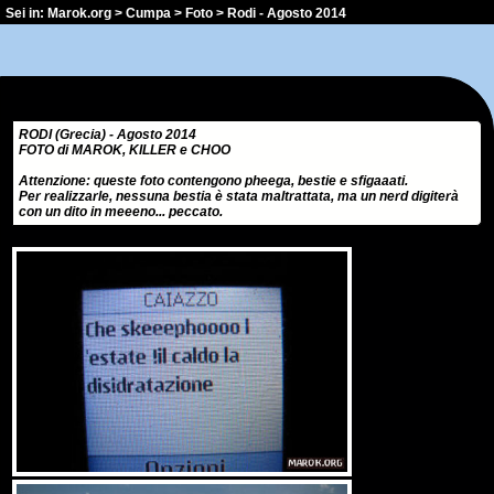
Sei in:
Marok.org
>
Cumpa
>
Foto
> Rodi - Agosto 2014
RODI (Grecia) - Agosto 2014
FOTO di MAROK, KILLER e CHOO
Attenzione: queste foto contengono pheega, bestie e sfigaaati.
Per realizzarle, nessuna bestia è stata maltrattata, ma un nerd digiterà
con un dito in meeeno... peccato.