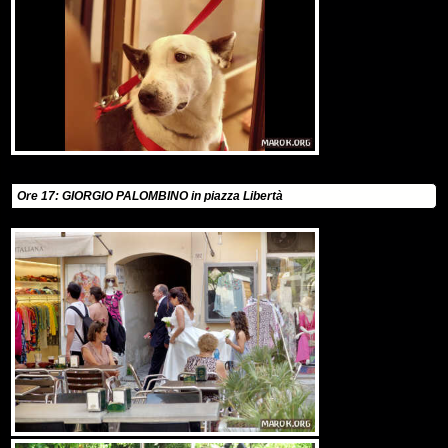
Ore 17: GIORGIO PALOMBINO in piazza Libertà