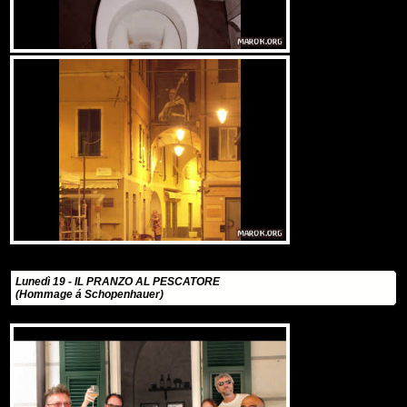
Lunedì 19 - IL PRANZO AL PESCATORE
(Hommage á Schopenhauer)