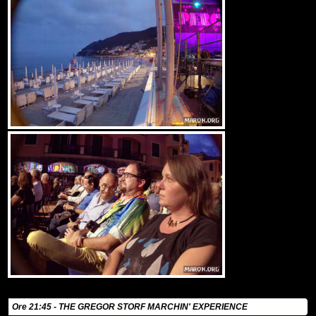
Ore 21:45 - THE GREGOR STORF MARCHIN' EXPERIENCE