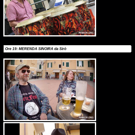
Ore 19: MERENDA SINOIRA da Sirò