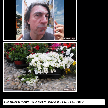
Ore Diversamente Tre e Mezza: INIZIA IL PERCFEST 2019!