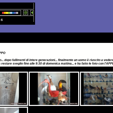
 6
IPPO
to... dopo fallimenti di intere generazioni... finalmente un uomo è riuscito a vedere
a restare sveglio fino alle 9:30 di domenica mattina... e ha fatto le foto con l'A