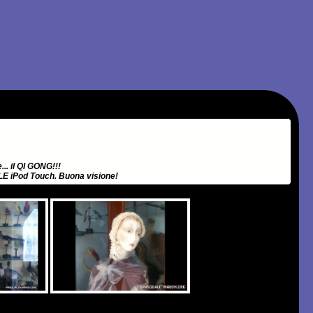
... il QI GONG!!!
PPLE iPod Touch. Buona visione!