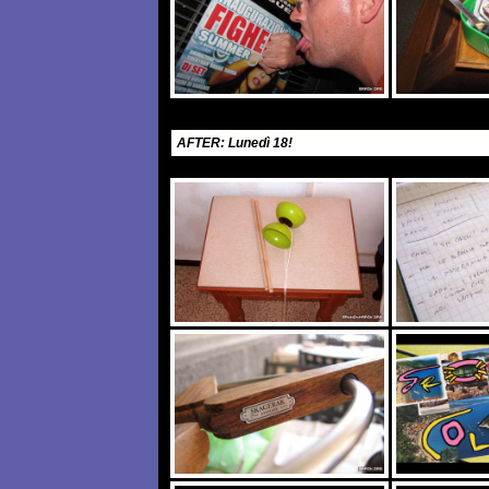
AFTER: Lunedì 18!