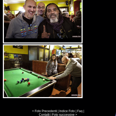
< Foto Precedenti
|
Indice Foto
|
Faq
|
Contatti
|
Foto successive >