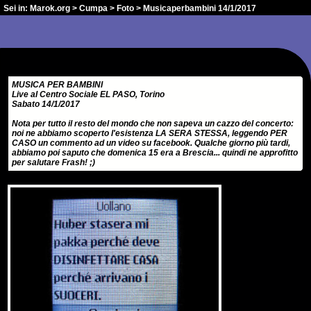
Sei in:
Marok.org
>
Cumpa
>
Foto
> Musicaperbambini 14/1/2017
MUSICA PER BAMBINI
Live al Centro Sociale EL PASO, Torino
Sabato 14/1/2017
Nota per tutto il resto del mondo che non sapeva un cazzo del concerto:
noi ne abbiamo scoperto l'esistenza LA SERA STESSA, leggendo PER
CASO un commento ad un video su facebook. Qualche giorno più tardi,
abbiamo poi saputo che domenica 15 era a Brescia... quindi ne approfitto
per salutare Frash! ;)