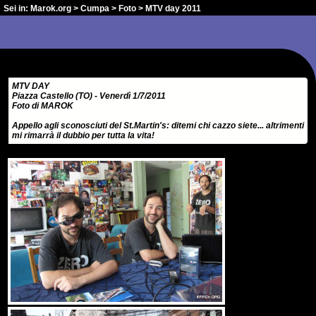
Sei in:
Marok.org
>
Cumpa
>
Foto
> MTV day 2011
MTV DAY
Piazza Castello (TO) - Venerdì 1/7/2011
Foto di MAROK
Appello agli sconosciuti del St.Martin's: ditemi chi cazzo siete... altrimenti
mi rimarrà il dubbio per tutta la vita!