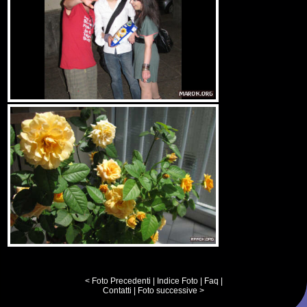
< Foto Precedenti
|
Indice Foto
|
Faq
|
Contatti
|
Foto successive >