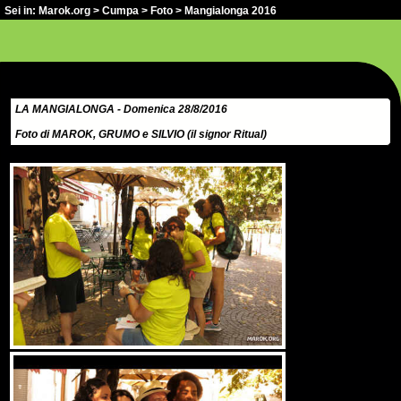
Sei in:
Marok.org
>
Cumpa
>
Foto
> Mangialonga 2016
LA MANGIALONGA - Domenica 28/8/2016
Foto di MAROK, GRUMO e SILVIO (il signor Ritual)