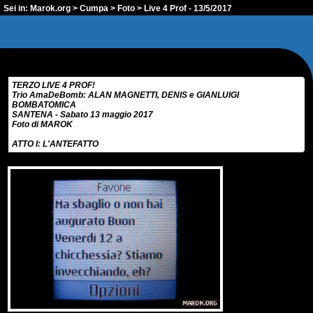
Sei in:
Marok.org
>
Cumpa
>
Foto
> Live 4 Prof - 13/5/2017
TERZO LIVE 4 PROF!
Trio AmaDeBomb: ALAN MAGNETTI, DENIS e GIANLUIGI
BOMBATOMICA
SANTENA - Sabato 13 maggio 2017
Foto di MAROK
ATTO I: L'ANTEFATTO