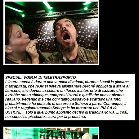
SPECIAL: VOGLIA DI TELETRASPORTO
L'intera scena è durata una ventina di minuti, durante i quali la giovane
malcapitata, che NON si poteva allontanare perché obbligata a stare al
bancone, si è dovuta ascoltare un flusso ininterrotto di cazzate che
avrebbe steso chiunque, compresi i sordi e quelli che non capivano
l'italiano. Vedendo me che ogni tanto passavo e scattavo una foto,
probabilmente ha pensato di essere su Scherzi a parte. Comunque, il
clou si è raggiunto quando Schope le ha mostrato una PIAGA da
USTIONE... solo a quel punto abbiamo deciso di trascinarlo via. E così,
nessuno l'ha picchiato... sarà per la prossima.