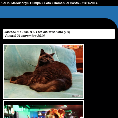
Sei in:
Marok.org
>
Cumpa
>
Foto
> Immanuel Casto - 21/11/2014
IMMANUEL CASTO - Live all'Hiroshima (TO)
Venerdì 21 novembre 2014