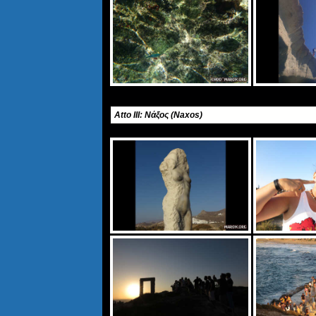
Atto III: Νάξος (Naxos)