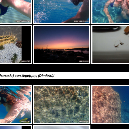
thanasia) con Δημήτρης (Dimitris)!