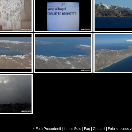
< Foto Precedenti
|
Indice Foto
|
Faq
|
Contatti
|
Foto successiv