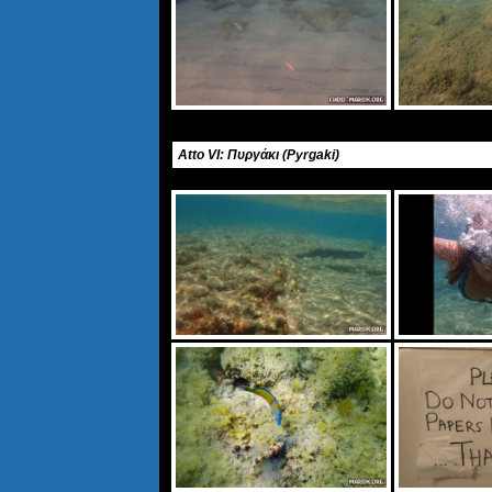
Atto VI: Πυργάκι (Pyrgaki)