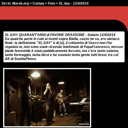
Sei in:
Marok.org
>
Cumpa
>
Foto
> XL day - 12/4/2014
XL DAY: QUARANT'ANNI di FAVONE GRASSONE - Sabato 12/4/2014
Da qualche parte in culo ai monti sopra Biella, cazzo ne so, ero ubriaco.
Note: la definizione "XL DAY" è di [u], il cofanetto di Vasco non l'ho
regalato io, non sono state ricevute telefonate di PapaFrancesco, nessun
piede femminile è stato pubblicamente leccato, ma c'era tanto salame,
tanto formaggio, tanta birra e ha suonato tanta gente tutti bravi, tra cui
4/5 di SouthaPhoss.